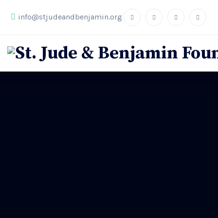
info@stjudeandbenjamin.org